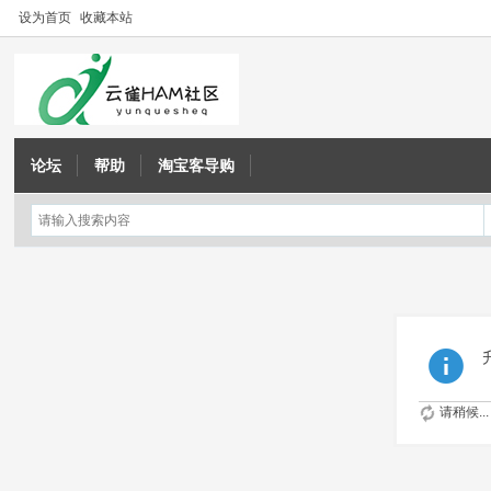
设为首页
收藏本站
论坛
帮助
淘宝客导购
请稍候...