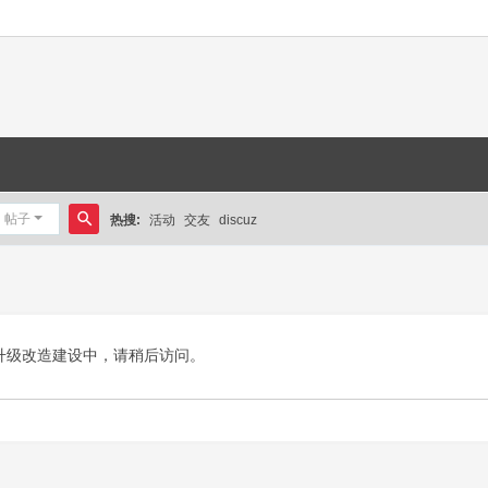
帖子
热搜:
活动
交友
discuz
搜
索
升级改造建设中，请稍后访问。